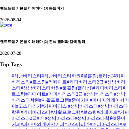
핸드드립 기본을 이해하다 (3) 뜸들이기
2026-08-04
핸드드립 기본을 이해하다 (2) 흰색 필터와 갈색 필터
2026-07-28
Top Tags
#성남바리스타#성남바리스타학원#물흘림(플러싱)#커피
바리스타#로스팅#라떼아트#커피바리스타2급
#성남바리
스타#성남바리스타학원#물흘림(플러싱)#커피바리스타#
로스팅#라떼아트#커피바리스타2급
#성남바리스타#성남
바리스타학원#자활프로그램#중미커피#파나마의게이샤커
피#코스타리카#커피바리스
#성남바리스타#성남바리스타
학원#커피바리스타#자활프로그램#로스팅#라떼아트#커피
바리스타2급#커
#성남바리스타#성남바리스타학원#중미
커피#파나마의게이샤커피#코스타리카#커피바리스타#로