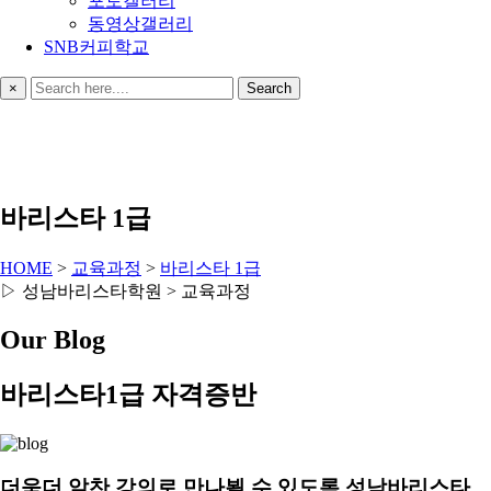
포토갤러리
동영상갤러리
SNB커피학교
×
Search
바리스타 1급
HOME
>
교육과정
>
바리스타 1급
▷ 성남바리스타학원 > 교육과정
Our Blog
바리스타1급 자격증반
더욱더 알찬 강의로 만나뵐 수 있도록 성남바리스타