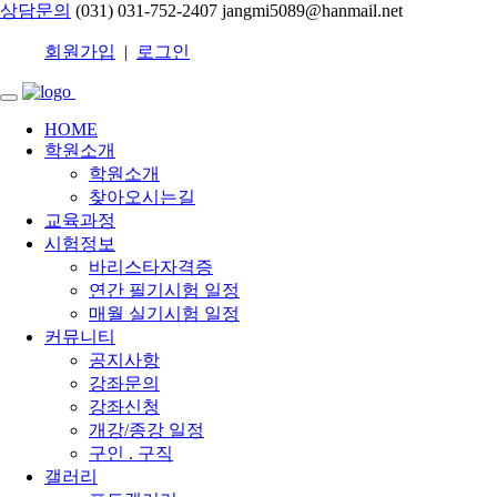
상담문의
(031) 031-752-2407
jangmi5089@hanmail.net
회원가입
|
로그인
HOME
학원소개
학원소개
찾아오시는길
교육과정
시험정보
바리스타자격증
연간 필기시험 일정
매월 실기시험 일정
커뮤니티
공지사항
강좌문의
강좌신청
개강/종강 일정
구인 . 구직
갤러리