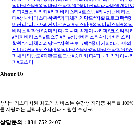
남바리스타#성남바리스타학원#중미커피#파나마의게이샤
커피#코스타리카#커피바리스타#로스팅#라
#성남바리스
타#성남바리스타학원#커피체리의당도#자활프로그램#중
미커피#파나마의게이샤커피#코스타
#성남바리스타#성남
바리스타학원#중미커피#파나마의게이샤커피#코스타리카
#커피바리스타#로스팅#라
#성남바리스타#성남바리스타
학원#커피체리의당도#자활프로그램#중미커피#파나마의
게이샤커피#코스타
#성남바리스타#성남바리스타학원#커
피체리의당도#자활프로그램#중미커피#파나마의게이샤커
피#코스타
About Us
성남바리스타학원 최고의 서비스는 수강생 자격증 취득률 100%
를 자랑하는 실력파 강사진과 저렴한 수강료!
상담문의 : 031-752-2407