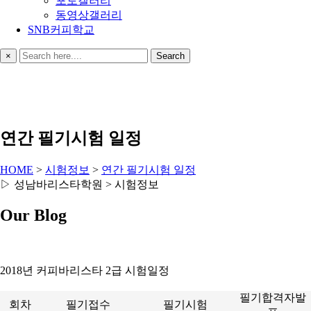
포토갤러리
동영상갤러리
SNB커피학교
×
Search
연간 필기시험 일정
HOME
>
시험정보
>
연간 필기시험 일정
▷ 성남바리스타학원 > 시험정보
Our Blog
2018년 커피바리스타 2급 시험일정
필기합격자발
회차
필기접수
필기시험