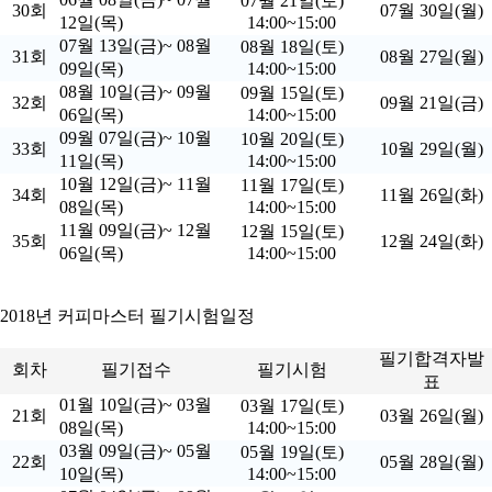
07월 21일(토)
30회
07월 30일(월)
12일(목)
14:00~15:00
07월 13일(금)~ 08월
08월 18일(토)
31회
08월 27일(월)
09일(목)
14:00~15:00
08월 10일(금)~ 09월
09월 15일(토)
32회
09월 21일(금)
06일(목)
14:00~15:00
09월 07일(금)~ 10월
10월 20일(토)
33회
10월 29일(월)
11일(목)
14:00~15:00
10월 12일(금)~ 11월
11월 17일(토)
34회
11월 26일(화)
08일(목)
14:00~15:00
11월 09일(금)~ 12월
12월 15일(토)
35회
12월 24일(화)
06일(목)
14:00~15:00
2018년 커피마스터 필기시험일정
필기합격자발
회차
필기접수
필기시험
표
01월 10일(금)~ 03월
03월 17일(토)
21회
03월 26일(월)
08일(목)
14:00~15:00
03월 09일(금)~ 05월
05월 19일(토)
22회
05월 28일(월)
10일(목)
14:00~15:00