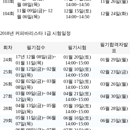
103회
11월 26일(월)
월 08일(목)
14:00~14:50
11월 09일(금)~ 12
12월 15일(토)
104회
12월 24일(화)
월 06일(목)
14:00~14:50
2018년 커피바리스타 1급 시험일정
필기합격자발
회차
필기접수
필기시험
표
17년 12월 08일(금)~
01월 20일(토)
24회
01월 29일(월)
01월 11일(목)
14:00~15:00
01월 12일(금)~ 02월
02월 10일(토)
25회
02월 23일(금)
01일(목)
14:00~15:00
02월 02일(금)~ 03월
03월 17일(토)
26회
03월 26일(월)
08일(목)
14:00~15:00
03월 09일(금)~ 04월
04월 21일(토)
27회
04월 30일(월)
12일(목)
14:00~15:00
04월 13일(금)~ 05월
05월 19일(토)
28회
05월 28일(월)
10일(목)
14:00~15:00
05월 11일(금)~ 06월
06월 16일(토)
29회
06월 25일(월)
07일(목)
14:00~15:00
06월 08일(금)~ 07월