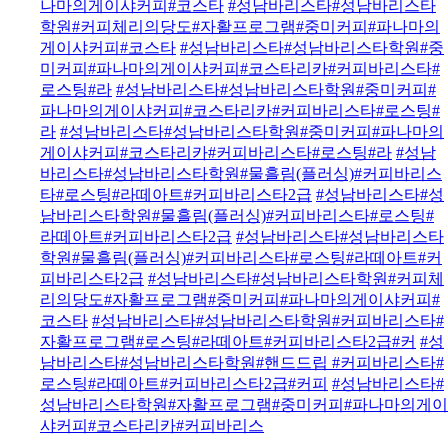
나마의게이샤커피#코스타
#성남바리스타#성남바리스타
학원#커피체리의당도#자활프로그램#중미커피#파나마의
게이샤커피#코스타
#성남바리스타#성남바리스타학원#중
미커피#파나마의게이샤커피#코스타리카#커피바리스타#
로스팅#라
#성남바리스타#성남바리스타학원#중미커피#
파나마의게이샤커피#코스타리카#커피바리스타#로스팅#
라
#성남바리스타#성남바리스타학원#중미커피#파나마의
게이샤커피#코스타리카#커피바리스타#로스팅#라
#성남
바리스타#성남바리스타학원#물흘림(플러싱)#커피바리스
타#로스팅#라떼아트#커피바리스타2급
#성남바리스타#성
남바리스타학원#물흘림(플러싱)#커피바리스타#로스팅#
라떼아트#커피바리스타2급
#성남바리스타#성남바리스타
학원#물흘림(플러싱)#커피바리스타#로스팅#라떼아트#커
피바리스타2급
#성남바리스타#성남바리스타학원#커피체
리의당도#자활프로그램#중미커피#파나마의게이샤커피#
코스타
#성남바리스타#성남바리스타학원#커피바리스타#
자활프로그램#로스팅#라떼아트#커피바리스타2급#커
#성
남바리스타#성남바리스타학원#핸드드립 #커피바리스타#
로스팅#라떼아트#커피바리스타2급#커피
#성남바리스타#
성남바리스타학원#자활프로그램#중미커피#파나마의게이
샤커피#코스타리카#커피바리스