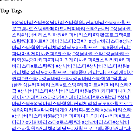
Top Tags
#성남바리스타#성남바리스타학원#커피바리스타#자활프
로그램#로스팅#라떼아트#커피바리스타2급#커
#성남바리
스타#성남바리스타학원#커피바리스타#자활프로그램#로
스팅#라떼아트#커피바리스타2급#커
#성남바리스타#성남
바리스타학원#커피체리의당도#자활프로그램#중미커피#
파나마의게이샤커피#코스타
#성남바리스타#성남바리스
타학원#중미커피#파나마의게이샤커피#코스타리카#커피
바리스타#로스팅#라
#성남바리스타#성남바리스타학원#
커피체리의당도#자활프로그램#중미커피#파나마의게이샤
커피#코스타
#성남바리스타#성남바리스타학원#물흘림
(플러싱)#커피바리스타#로스팅#라떼아트#커피바리스타2
급
#성남바리스타#성남바리스타학원#중미커피#파나마의
게이샤커피#코스타리카#커피바리스타#로스팅#라
#성남
바리스타#성남바리스타학원#커피체리의당도#자활프로그
램#중미커피#파나마의게이샤커피#코스타
#성남바리스타
#성남바리스타학원#중미커피#파나마의게이샤커피#코스
타리카#커피바리스타#로스팅#라
#성남바리스타#성남바
리스타학원#커피체리의당도#자활프로그램#중미커피#파