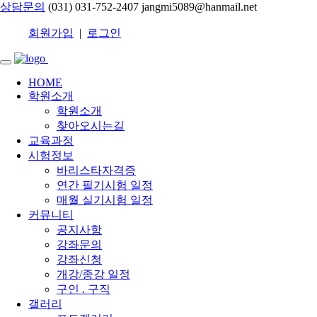
상담문의
(031) 031-752-2407
jangmi5089@hanmail.net
회원가입
|
로그인
HOME
학원소개
학원소개
찾아오시는길
교육과정
시험정보
바리스타자격증
연간 필기시험 일정
매월 실기시험 일정
커뮤니티
공지사항
강좌문의
강좌신청
개강/종강 일정
구인 . 구직
갤러리