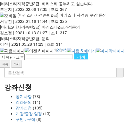
[바리스타자격증반2급]
바리스타 공부하고 싶습니다.
조은지
|
2022.02.06 17:35
|
조회 367
[바리스타자격증반2급]
바리스타 자격증 수강 문의
서유진
|
2022.01.16 14:44
|
조회 325
[바리스타자격증반2급]
바리스타2급과정문의
김소정
|
2021.10.13 21:27
|
조회 317
[바리스타자격증반2급]
문의
이진
|
2021.05.28 11:23
|
조회 314
1
2
3
4
5
목록
쓰기
강좌신청
공지사항
(78)
강좌문의
(14)
강좌신청
(105)
개강/종강 일정
(13)
구인 . 구직
(8)