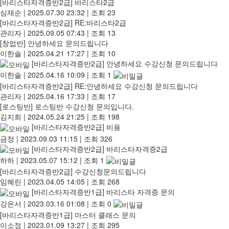
[바리스타자격증반2급]
바리스타2급
심재순
|
2025.07.30 23:32
|
조회 23
[바리스타자격증반2급]
RE:바리스타2급
관리자
|
2025.09.05 07:43
|
조회 13
[창업반]
안녕하세요 문의드립니다
이한솔
|
2025.04.21 17:27
|
조회 10
[바리스타자격증반2급]
안녕하세요 수강신청 문의드립니다
이한솔
|
2025.04.16 10:09
|
조회 1
[바리스타자격증반2급]
RE:안녕하세요 수강신청 문의드립니다
관리자
|
2025.04.16 17:33
|
조회 17
[로스팅반]
로스팅반 수강신청 문의입니다.
김지희
|
2024.05.24 21:25
|
조회 198
[바리스타자격증반2급]
비용
금정
|
2023.09.03 11:15
|
조회 326
[바리스타자격증반2급]
바리스타자격증2급
하하
|
2023.05.07 15:12
|
조회 1
[바리스타자격증반2급]
수강신청문의드립니다
임혜린
|
2023.04.05 14:05
|
조회 268
[바리스타자격증반1급]
바리스타 자격증 문의
강은서
|
2023.03.16 01:08
|
조회 0
[바리스타자격증반1급]
마스터 클래스 문의
이소정
|
2023.01.09 13:27
|
조회 295