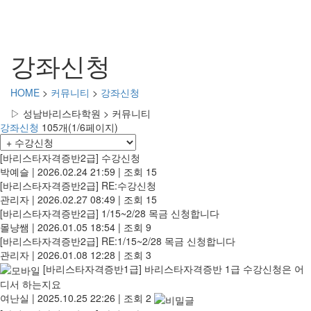
강좌신청
HOME
>
커뮤니티
>
강좌신청
▷ 성남바리스타학원 > 커뮤니티
강좌신청
105개(1/6페이지)
[바리스타자격증반2급]
수강신청
박예슬
|
2026.02.24 21:59
|
조회 15
[바리스타자격증반2급]
RE:수강신청
관리자
|
2026.02.27 08:49
|
조회 15
[바리스타자격증반2급]
1/15~2/28 목금 신청합니다
몰냥쌤
|
2026.01.05 18:54
|
조회 9
[바리스타자격증반2급]
RE:1/15~2/28 목금 신청합니다
관리자
|
2026.01.08 12:28
|
조회 3
[바리스타자격증반1급]
바리스타자격증반 1급 수강신청은 어
디서 하는지요
여난실
|
2025.10.25 22:26
|
조회 2