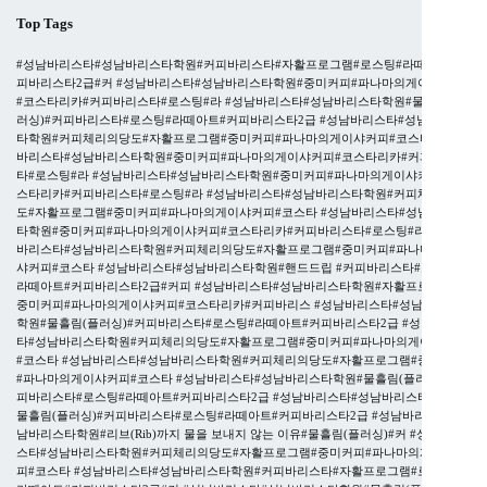
Top Tags
#성남바리스타#성남바리스타학원#커피바리스타#자활프로그램#로스팅#라떼아트#커
피바리스타2급#커
#성남바리스타#성남바리스타학원#중미커피#파나마의게이샤커피
#코스타리카#커피바리스타#로스팅#라
#성남바리스타#성남바리스타학원#물흘림(플
러싱)#커피바리스타#로스팅#라떼아트#커피바리스타2급
#성남바리스타#성남바리스
타학원#커피체리의당도#자활프로그램#중미커피#파나마의게이샤커피#코스타
#성남
바리스타#성남바리스타학원#중미커피#파나마의게이샤커피#코스타리카#커피바리스
타#로스팅#라
#성남바리스타#성남바리스타학원#중미커피#파나마의게이샤커피#코
스타리카#커피바리스타#로스팅#라
#성남바리스타#성남바리스타학원#커피체리의당
도#자활프로그램#중미커피#파나마의게이샤커피#코스타
#성남바리스타#성남바리스
타학원#중미커피#파나마의게이샤커피#코스타리카#커피바리스타#로스팅#라
#성남
바리스타#성남바리스타학원#커피체리의당도#자활프로그램#중미커피#파나마의게이
샤커피#코스타
#성남바리스타#성남바리스타학원#핸드드립 #커피바리스타#로스팅#
라떼아트#커피바리스타2급#커피
#성남바리스타#성남바리스타학원#자활프로그램#
중미커피#파나마의게이샤커피#코스타리카#커피바리스
#성남바리스타#성남바리스타
학원#물흘림(플러싱)#커피바리스타#로스팅#라떼아트#커피바리스타2급
#성남바리스
타#성남바리스타학원#커피체리의당도#자활프로그램#중미커피#파나마의게이샤커피
#코스타
#성남바리스타#성남바리스타학원#커피체리의당도#자활프로그램#중미커피
#파나마의게이샤커피#코스타
#성남바리스타#성남바리스타학원#물흘림(플러싱)#커
피바리스타#로스팅#라떼아트#커피바리스타2급
#성남바리스타#성남바리스타학원#
물흘림(플러싱)#커피바리스타#로스팅#라떼아트#커피바리스타2급
#성남바리스타#성
남바리스타학원#리브(Rib)까지 물을 보내지 않는 이유#물흘림(플러싱)#커
#성남바리
스타#성남바리스타학원#커피체리의당도#자활프로그램#중미커피#파나마의게이샤커
피#코스타
#성남바리스타#성남바리스타학원#커피바리스타#자활프로그램#로스팅#