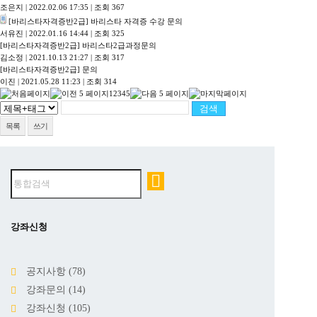
조은지
|
2022.02.06 17:35
|
조회 367
[바리스타자격증반2급]
바리스타 자격증 수강 문의
서유진
|
2022.01.16 14:44
|
조회 325
[바리스타자격증반2급]
바리스타2급과정문의
김소정
|
2021.10.13 21:27
|
조회 317
[바리스타자격증반2급]
문의
이진
|
2021.05.28 11:23
|
조회 314
1
2
3
4
5
목록
쓰기
강좌신청
공지사항
(78)
강좌문의
(14)
강좌신청
(105)