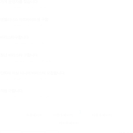
가게 운영자를 찾습니다
관리자
2019.05.17 10:53
조회 2024
|
|
엔젤리너스 아르바이트생 구함
관리자
2019.05.17 10:52
조회 2137
|
|
바리스타구합니다
관리자1
2018.06.05 13:02
조회 2214
|
|
청년 바리스타 구합니다
관리자1
2018.05.21 16:01
조회 2030
|
|
만60세 이상 시니어 바리스타 모집합니다.
관리자
2018.01.17 15:15
조회 2947
|
|
직원 구합니다.
관리자
2017.12.22 16:17
조회 2180
|
|
1
목록
쓰기