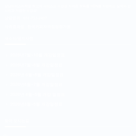
성남바리스타학원 최고의 서비스는 수강생 자격증 취득률 100%를 자랑하는 실력파 강
사진과 저렴한 수강료!
상담문의 : 031-752-2407
자격증과정 :
한국커피자격검정평가원
새소식/공지사항
2026년7월~10월 개강일정표
2026년7월~8월 개강일정표
2026년 6월~8월 개강일정표
2026년6월~7월 개강일정표
2026년 4월~5월 개강 일정표
2026년3월~5월 개강일정표
찾아 오시는길