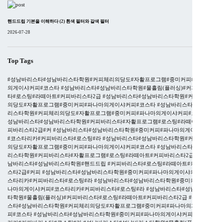
핸드드립 기본을 이해하다 (2) 흰색 필터와 갈색 필터
2026-07-28
Top Tags
#성남바리스타#성남바리스타학원#커피체리의당도#자활프로그램#중미커피#파나마
의게이샤커피#코스타
#성남바리스타#성남바리스타학원#물흘림(플러싱)#커피바리스
타#로스팅#라떼아트#커피바리스타2급
#성남바리스타#성남바리스타학원#커피체리
의당도#자활프로그램#중미커피#파나마의게이샤커피#코스타
#성남바리스타#성남바
리스타학원#커피체리의당도#자활프로그램#중미커피#파나마의게이샤커피#코스타
#
성남바리스타#성남바리스타학원#커피바리스타#자활프로그램#로스팅#라떼아트#커
피바리스타2급#커
#성남바리스타#성남바리스타학원#중미커피#파나마의게이샤커피
#코스타리카#커피바리스타#로스팅#라
#성남바리스타#성남바리스타학원#커피체리
의당도#자활프로그램#중미커피#파나마의게이샤커피#코스타
#성남바리스타#성남바
리스타학원#커피바리스타#자활프로그램#로스팅#라떼아트#커피바리스타2급#커
#성
남바리스타#성남바리스타학원#핸드드립 #커피바리스타#로스팅#라떼아트#커피바리
스타2급#커피
#성남바리스타#성남바리스타학원#중미커피#파나마의게이샤커피#코
스타리카#커피바리스타#로스팅#라
#성남바리스타#성남바리스타학원#중미커피#파
나마의게이샤커피#코스타리카#커피바리스타#로스팅#라
#성남바리스타#성남바리스
타학원#물흘림(플러싱)#커피바리스타#로스팅#라떼아트#커피바리스타2급
#성남바리
스타#성남바리스타학원#커피체리의당도#자활프로그램#중미커피#파나마의게이샤커
피#코스타
#성남바리스타#성남바리스타학원#중미커피#파나마의게이샤커피#코스타