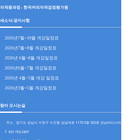
자격증과정 :
한국커피자격검정평가원
새소식/공지사항
2026년7월~10월 개강일정표
2026년7월~8월 개강일정표
2026년 6월~8월 개강일정표
2026년6월~7월 개강일정표
2026년 4월~5월 개강 일정표
2026년3월~5월 개강일정표
찾아 오시는길
주소 : 경기도 성남시 수정구 수진동 성남대로 1170 5층 502호 성남바리스타학원
T. 031-752-2407