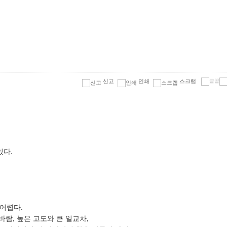
신고
인쇄
스크랩
있다.
어렵다.
바람, 높은 고도와 큰 일교차,