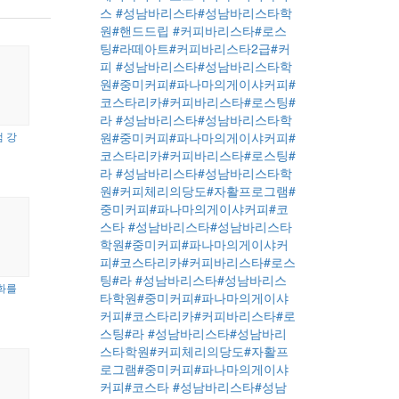
스
#성남바리스타#성남바리스타학
원#핸드드립 #커피바리스타#로스
팅#라떼아트#커피바리스타2급#커
피
#성남바리스타#성남바리스타학
원#중미커피#파나마의게이샤커피#
코스타리카#커피바리스타#로스팅#
라
#성남바리스타#성남바리스타학
원#중미커피#파나마의게이샤커피#
 강
코스타리카#커피바리스타#로스팅#
라
#성남바리스타#성남바리스타학
원#커피체리의당도#자활프로그램#
중미커피#파나마의게이샤커피#코
스타
#성남바리스타#성남바리스타
학원#중미커피#파나마의게이샤커
피#코스타리카#커피바리스타#로스
팅#라
#성남바리스타#성남바리스
화를
타학원#중미커피#파나마의게이샤
커피#코스타리카#커피바리스타#로
스팅#라
#성남바리스타#성남바리
스타학원#커피체리의당도#자활프
로그램#중미커피#파나마의게이샤
커피#코스타
#성남바리스타#성남