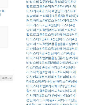
바리스타학원#커피체리의당도#자
활프로그램#중미커피#파나마의게
이샤커피#코스타
#성남바리스타#
 들
기
성남바리스타학원#물흘림(플러싱)#
커피바리스타#로스팅#라떼아트#커
피바리스타2급
#성남바리스타#성
남바리스타학원#커피바리스타#자
활프로그램#로스팅#라떼아트#커피
바리스타2급#커
#성남바리스타#성
남바리스타학원#물흘림(플러싱)#커
피바리스타#로스팅#라떼아트#커피
바리스타2급
#성남바리스타#성남
바리스타학원#물흘림(플러싱)#커피
바리스타#로스팅#라떼아트#커피바
리스타2급
#성남바리스타#성남바
리스타학원#중미커피#파나마의게
이샤커피#코스타리카#커피바리스
새로고침
타#로스팅#라
#성남바리스타#성남
바리스타학원#커피체리의당도#자
활프로그램#중미커피#파나마의게
이샤커피#코스타
#성남바리스타#
성남바리스타학원#커피체리의당도
#자활프로그램#중미커피#파나마의