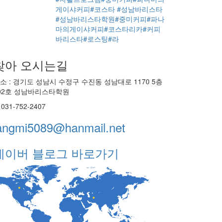
게이샤커피#코스타
#성남바리스타
#성남바리스타학원#중미커피#파나
마의게이샤커피#코스타리카#커피
바리스타#로스팅#라
찾아 오시는길
소 : 경기도 성남시 수정구 수진동 성남대로 1170 5층
02호 성남바리스타학원
. 031-752-2407
angmi5089@hanmail.net
네이버 블로그 바로가기