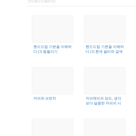
235개(1/12페이지)
핸드드립 기본을 이해하
핸드드립 기본을 이해하
다 (3) 뜸들이기
다 (2) 흰색 필터와 갈색
필터
커피와 브런치
커피체리의 당도, 생각
보다 달콤한 커피의 시
작