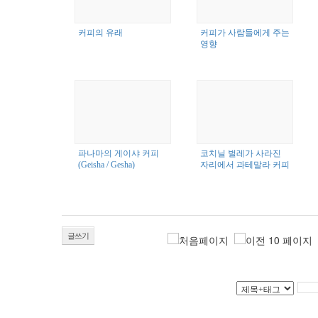
커피의 유래
커피가 사람들에게 주는
영향
파나마의 게이샤 커피
코치닐 벌레가 사라진
(Geisha / Gesha)
자리에서 과테말라 커피
는 자라났다
글쓰기