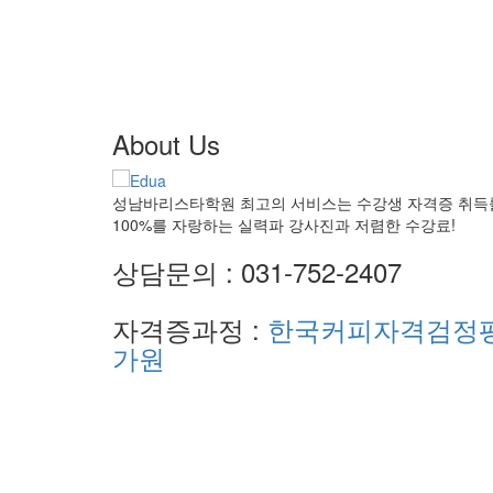
About Us
성남바리스타학원 최고의 서비스는 수강생 자격증 취득
100%를 자랑하는 실력파 강사진과 저렴한 수강료!
상담문의 : 031-752-2407
자격증과정 :
한국커피자격검정
가원