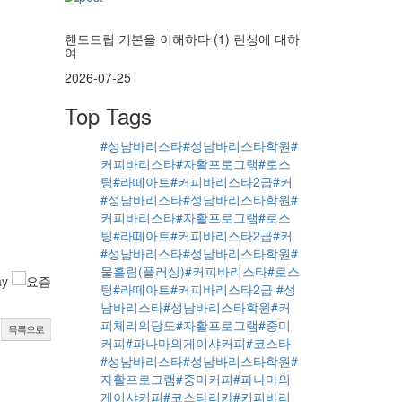
핸드드립 기본을 이해하다 (1) 린싱에 대하
여
2026-07-25
Top Tags
#성남바리스타#성남바리스타학원#
커피바리스타#자활프로그램#로스
팅#라떼아트#커피바리스타2급#커
#성남바리스타#성남바리스타학원#
커피바리스타#자활프로그램#로스
팅#라떼아트#커피바리스타2급#커
#성남바리스타#성남바리스타학원#
물흘림(플러싱)#커피바리스타#로스
팅#라떼아트#커피바리스타2급
#성
남바리스타#성남바리스타학원#커
피체리의당도#자활프로그램#중미
목록으로
커피#파나마의게이샤커피#코스타
#성남바리스타#성남바리스타학원#
자활프로그램#중미커피#파나마의
게이샤커피#코스타리카#커피바리