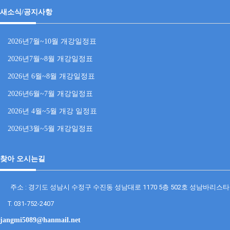
새소식/공지사항
2026년7월~10월 개강일정표
2026년7월~8월 개강일정표
2026년 6월~8월 개강일정표
2026년6월~7월 개강일정표
2026년 4월~5월 개강 일정표
2026년3월~5월 개강일정표
찾아 오시는길
주소 : 경기도 성남시 수정구 수진동 성남대로 1170 5층 502호 성남바리스
T. 031-752-2407
jangmi5089@hanmail.net