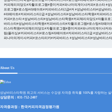
커피체리의당도#자활프로그램#중미커피#파나마의게이샤커피#코스타
#성
프로그램#로스팅#라떼아트#커피바리스타2급#커
#성남바리스타#성남바리
#라떼아트#커피바리스타2급
#성남바리스타#성남바리스타학원#커피바리스
커피#코스타
#성남바리스타#성남바리스타학원#커피체리의당도#자활프로
바리스타#성남바리스타학원#커피바리스타#자활프로그램#로스팅#라떼아트
리스타학원#커피체리의당도#자활프로그램#중미커피#파나마의게이샤커피
림(플러싱)#커피바리스타#로스팅#라떼아트#커피바리스타2급
#성남바리스
파나마의게이샤커피#코스타리카#커피바리스
#성남바리스타#성남바리스타
About Us
성남바리스타학원 최고의 서비스는 수강생 자격증 취득률 100%를 자랑하는 실
상담문의 : 031-752-2407
자격증과정 :
한국커피자격검정평가원