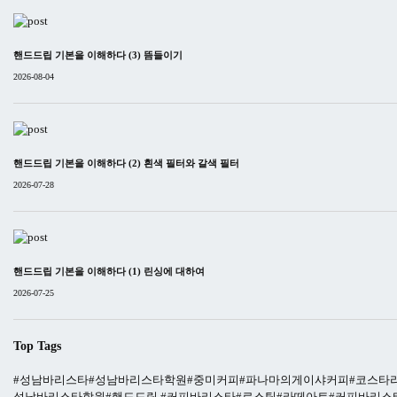
핸드드립 기본을 이해하다 (3) 뜸들이기
2026-08-04
핸드드립 기본을 이해하다 (2) 흰색 필터와 갈색 필터
2026-07-28
핸드드립 기본을 이해하다 (1) 린싱에 대하여
2026-07-25
Top Tags
#성남바리스타#성남바리스타학원#중미커피#파나마의게이샤커피#코스타
성남바리스타학원#핸드드립 #커피바리스타#로스팅#라떼아트#커피바리스